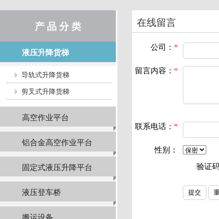
在线留言
产 品 分 类
公司：
*
液压升降货梯
留言内容：
*
导轨式升降货梯
剪叉式升降货梯
高空作业平台
联系电话：
*
铝合金高空作业平台
性别：
验证
固定式液压升降平台
液压登车桥
搬运设备