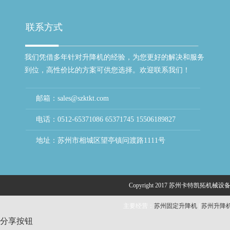
联系方式
我们凭借多年针对升降机的经验，为您更好的解决和服务
到位，高性价比的方案可供您选择。欢迎联系我们！
邮箱：sales@szktkt.com
电话：0512-65371086 65371745 15506189827
地址：苏州市相城区望亭镇问渡路1111号
Copyright 2017 苏州卡特凯拓机械设备
主要经营：
苏州固定升降机
|
苏州升降
分享按钮